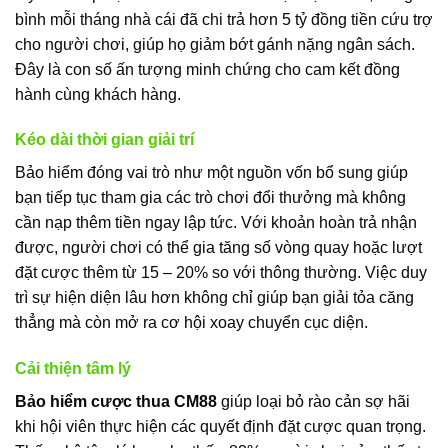
bình mỗi tháng nhà cái đã chi trả hơn 5 tỷ đồng tiền cứu trợ
cho người chơi, giúp họ giảm bớt gánh nặng ngân sách.
Đây là con số ấn tượng minh chứng cho cam kết đồng
hành cùng khách hàng.
Kéo dài thời gian giải trí
Bảo hiểm đóng vai trò như một nguồn vốn bổ sung giúp
bạn tiếp tục tham gia các trò chơi đổi thưởng mà không
cần nạp thêm tiền ngay lập tức. Với khoản hoàn trả nhận
được, người chơi có thể gia tăng số vòng quay hoặc lượt
đặt cược thêm từ 15 – 20% so với thông thường. Việc duy
trì sự hiện diện lâu hơn không chỉ giúp bạn giải tỏa căng
thẳng mà còn mở ra cơ hội xoay chuyển cục diện.
Cải thiện tâm lý
Bảo hiểm cược thua CM88
giúp loại bỏ rào cản sợ hãi
khi hội viên thực hiện các quyết định đặt cược quan trọng.