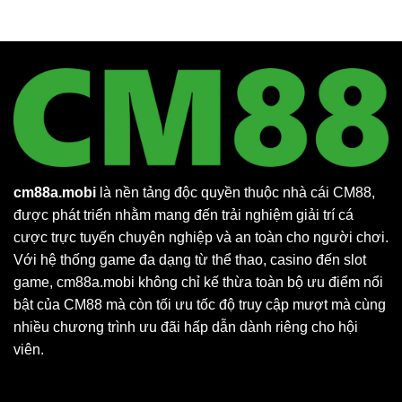
Bại
Game
ở
Cho
Tài
Keno
Hội
Xỉu
CM88
Viên
Uy
|
Tín,
Bí
Nạp
Kíp
Rút
Chơi
Siêu
Nhanh
Tốc
Thắng
Lớn
Cho
Tân
Thủ
cm88a.mobi
là nền tảng độc quyền thuộc nhà cái CM88,
được phát triển nhằm mang đến trải nghiệm giải trí cá
cược trực tuyến chuyên nghiệp và an toàn cho người chơi.
Với hệ thống game đa dạng từ thể thao, casino đến slot
game, cm88a.mobi không chỉ kế thừa toàn bộ ưu điểm nổi
bật của CM88 mà còn tối ưu tốc độ truy cập mượt mà cùng
nhiều chương trình ưu đãi hấp dẫn dành riêng cho hội
viên.