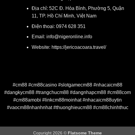
Địa chỉ:
52C Đ. Hòa Bình, Phường 5, Quận
11, TP. Hồ Chí Minh, Việt Nam
Điện thoại:
0974 628 351
Email:
info@nigeronline.info
Website:
https://jericoacoara.travel/
#cm88 #cm88casino #slotgamecm88 #nhacaicm88
#dangkycm88 #trangchucm88 #dangnhapcm88 #cm88com
#cm88amobi #linkcm88moinhat #nhacaicm88uytin
#vaocm88nhanhnhat #thuonghieucm88 #cm88chinhthuc
Copyright 2026 ©
Flatsome Theme