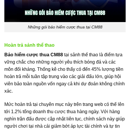
Những gói bảo hiểm cược thua tại CM88
Hoàn trả sảnh thể thao
Bảo hiểm cược thua CM88
tại sảnh thể thao là điểm tựa
vững chắc cho những người yêu thích bóng đá và các
môn đối kháng. Thống kê cho thấy có đến 45% lượng tiền
hoàn trả mỗi tuần tập trung vào các giải đấu lớn, giúp hội
viên bảo toàn nguồn vốn ngay cả khi dự đoán không chính
xác.
Mức hoàn trả tại chuyên mục này trên trang web có thể lên
tới 1.2% tổng doanh thu cược thua hàng ngày. Với hàng
nghìn trận đấu được cập nhật liên tục, chính sách này giúp
người chơi tại nhà cái giảm bớt áp lực tài chính và tự tin