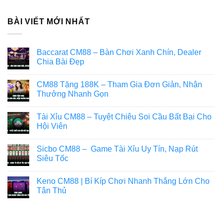
BÀI VIẾT MỚI NHẤT
Baccarat CM88 – Bàn Chơi Xanh Chín, Dealer
Chia Bài Đẹp
Không
có
CM88 Tặng 188K – Tham Gia Đơn Giản, Nhận
bình
luận
Thưởng Nhanh Gọn
ở
Baccarat
Không
CM88
có
Tài Xỉu CM88 – Tuyệt Chiêu Soi Cầu Bất Bại Cho
–
bình
Bàn
luận
Hội Viên
Chơi
ở
Xanh
CM88
Không
Chín,
Tặng
có
Sicbo CM88 – Game Tài Xỉu Uy Tín, Nạp Rút
Dealer
188K
bình
Chia
–
luận
Siêu Tốc
Bài
Tham
ở
Đẹp
Gia
Tài
Không
Đơn
Xỉu
có
Keno CM88 | Bí Kíp Chơi Nhanh Thắng Lớn Cho
Giản,
CM88
bình
Nhận
–
luận
Tân Thủ
Thưởng
Tuyệt
ở
Nhanh
Chiêu
Sicbo
Không
Gọn
Soi
CM88
có
Cầu
–
bình
Bất
luận