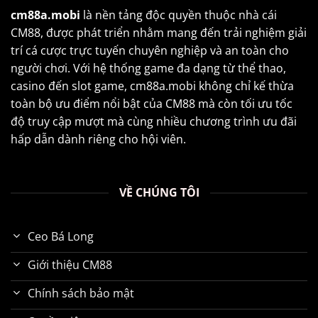
cm88a.mobi
là nền tảng độc quyền thuộc nhà cái
CM88, được phát triển nhằm mang đến trải nghiệm giải
trí cá cược trực tuyến chuyên nghiệp và an toàn cho
người chơi. Với hệ thống game đa dạng từ thể thao,
casino đến slot game, cm88a.mobi không chỉ kế thừa
toàn bộ ưu điểm nổi bật của CM88 mà còn tối ưu tốc
độ truy cập mượt mà cùng nhiều chương trình ưu đãi
hấp dẫn dành riêng cho hội viên.
VỀ CHÚNG TÔI
Ceo Bá Long
Giới thiệu CM88
Chính sách bảo mật