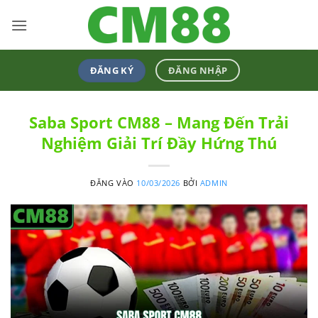
Bỏ
qua
nội
dung
ĐĂNG KÝ
ĐĂNG NHẬP
Saba Sport CM88 – Mang Đến Trải
Nghiệm Giải Trí Đầy Hứng Thú
ĐĂNG VÀO
10/03/2026
BỞI
ADMIN