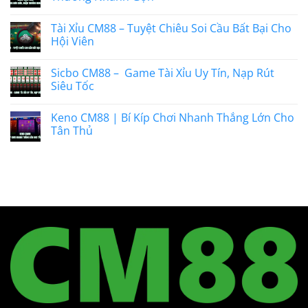
ở
Baccarat
Không
CM88
có
Tài Xỉu CM88 – Tuyệt Chiêu Soi Cầu Bất Bại Cho
–
bình
Bàn
luận
Hội Viên
Chơi
ở
Xanh
CM88
Không
Chín,
Tặng
có
Sicbo CM88 – Game Tài Xỉu Uy Tín, Nạp Rút
Dealer
188K
bình
Chia
–
luận
Siêu Tốc
Bài
Tham
ở
Đẹp
Gia
Tài
Không
Đơn
Xỉu
có
Keno CM88 | Bí Kíp Chơi Nhanh Thắng Lớn Cho
Giản,
CM88
bình
Nhận
–
luận
Tân Thủ
Thưởng
Tuyệt
ở
Nhanh
Chiêu
Sicbo
Không
Gọn
Soi
CM88
có
Cầu
–
bình
Bất
luận
Bại
Game
ở
Cho
Tài
Keno
Hội
Xỉu
CM88
Viên
Uy
|
Tín,
Bí
Nạp
Kíp
Rút
Chơi
Siêu
Nhanh
Tốc
Thắng
Lớn
Cho
Tân
Thủ