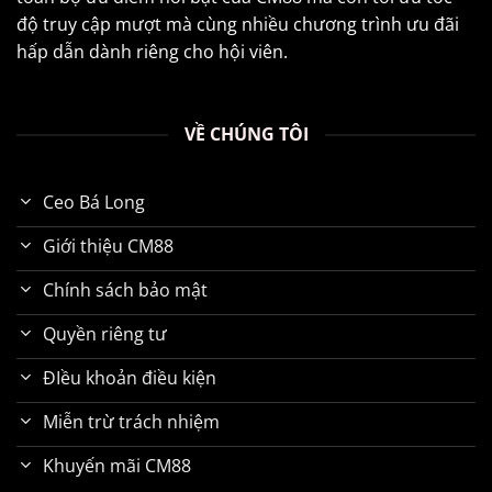
độ truy cập mượt mà cùng nhiều chương trình ưu đãi
hấp dẫn dành riêng cho hội viên.
VỀ CHÚNG TÔI
Ceo Bá Long
Giới thiệu CM88
Chính sách bảo mật
Quyền riêng tư
ĐIều khoản điều kiện
Miễn trừ trách nhiệm
Khuyến mãi CM88