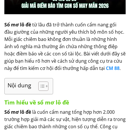
Sổ mơ lô đề
từ lâu đã trở thành cuốn cẩm nang gối
đầu giường của những người yêu thích bộ môn số học.
Mỗi giấc chiêm bao không đơn thuần là những hình
ảnh vô nghĩa mà thường ẩn chứa những thông điệp
hoặc điềm báo về các con số tài lộc. Bài viết dưới đây sẽ
giúp bạn hiểu rõ hơn về cách sử dụng công cụ tra cứu
này để tìm kiếm cơ hội đổi thưởng hấp dẫn tại
CM 88
.
Nội dung
Tìm hiểu về sổ mơ lô đề
Sổ mơ lô đề
là cuốn cẩm nang tổng hợp hơn 2.000
trường hợp giải mã các sự vật, hiện tượng diễn ra trong
giấc chiêm bao thành những con số cụ thể. Công cụ