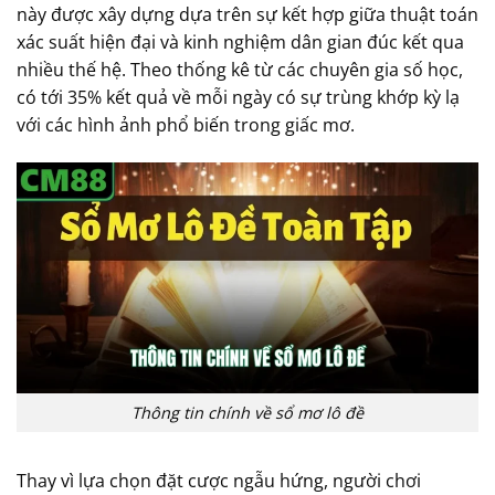
này được xây dựng dựa trên sự kết hợp giữa thuật toán
xác suất hiện đại và kinh nghiệm dân gian đúc kết qua
nhiều thế hệ. Theo thống kê từ các chuyên gia số học,
có tới 35% kết quả về mỗi ngày có sự trùng khớp kỳ lạ
với các hình ảnh phổ biến trong giấc mơ.
Thông tin chính về sổ mơ lô đề
Thay vì lựa chọn đặt cược ngẫu hứng, người chơi