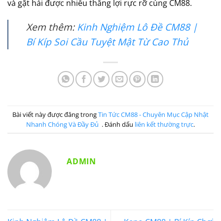
và gặt hái được nhiều thắng lợi rực rỡ cùng CM88.
Xem thêm:
Kinh Nghiệm Lô Đề CM88 |
Bí Kíp Soi Cầu Tuyệt Mật Từ Cao Thủ
Bài viết này được đăng trong
Tin Tức CM88 - Chuyên Mục Cập Nhật
Nhanh Chóng Và Đầy Đủ
. Đánh dấu
liên kết thường trực
.
ADMIN