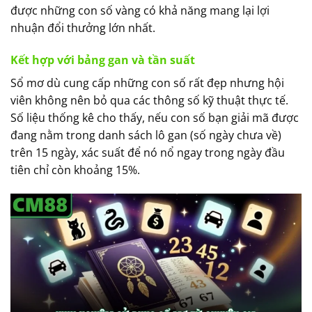
được những con số vàng có khả năng mang lại lợi
nhuận đổi thưởng lớn nhất.
Kết hợp với bảng gan và tần suất
Sổ mơ dù cung cấp những con số rất đẹp nhưng hội
viên không nên bỏ qua các thông số kỹ thuật thực tế.
Số liệu thống kê cho thấy, nếu con số bạn giải mã được
đang nằm trong danh sách lô gan (số ngày chưa về)
trên 15 ngày, xác suất để nó nổ ngay trong ngày đầu
tiên chỉ còn khoảng 15%.