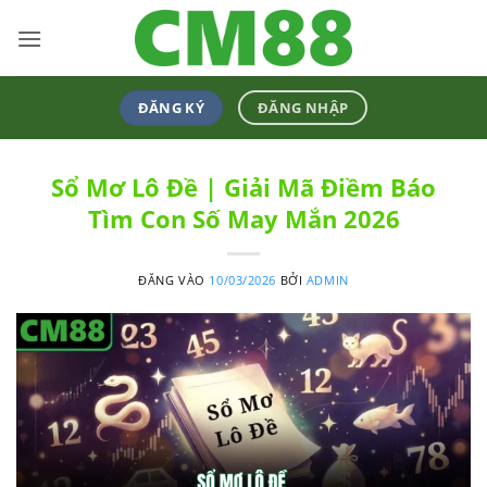
Bỏ
qua
nội
dung
ĐĂNG KÝ
ĐĂNG NHẬP
Sổ Mơ Lô Đề | Giải Mã Điềm Báo
Tìm Con Số May Mắn 2026
ĐĂNG VÀO
10/03/2026
BỞI
ADMIN